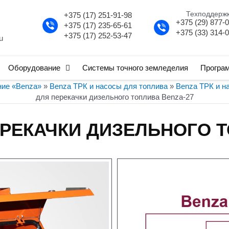
Техподдерж
+375 (17) 251-91-98
+375 (29) 877-
+375 (17) 235-65-61
+375 (33) 314-
+375 (17) 252-53-47
u
Оборудование
Системы точного земледелия
Програ
ние «Benza»
»
Benza ТРК и насосы для топлива
»
Benza ТРК и н
для перекачки дизельного топлива Benza-27
ЕРЕКАЧКИ ДИЗЕЛЬНОГО Т