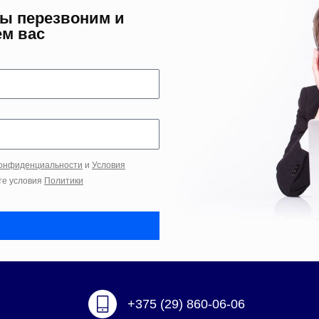
мы перезвоним и
ем вас
конфиденциальности
и
Условия
те условия
Политики
+375 (29) 860-06-06