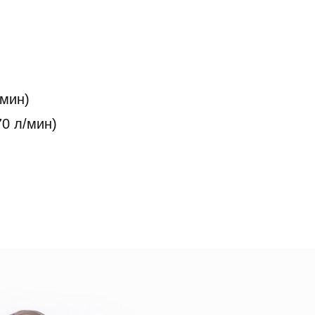
/мин)
0 л/мин)