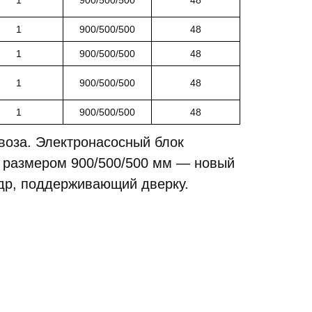
1
900/500/500
48
1
900/500/500
48
1
900/500/500
48
1
900/500/500
48
воза. Электронасосный блок
, размером 900/500/500 мм — новый
др, поддерживающий дверку.