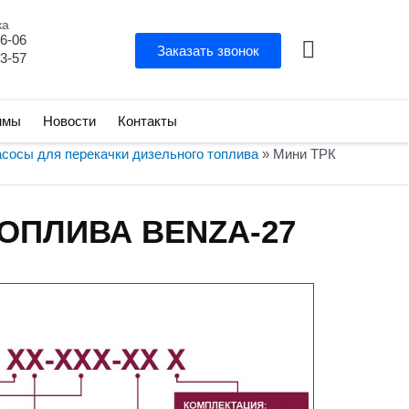
ка
06-06
Заказать звонок
03-57
ммы
Новости
Контакты
асосы для перекачки дизельного топлива
»
Мини ТРК
ОПЛИВА BENZA-27